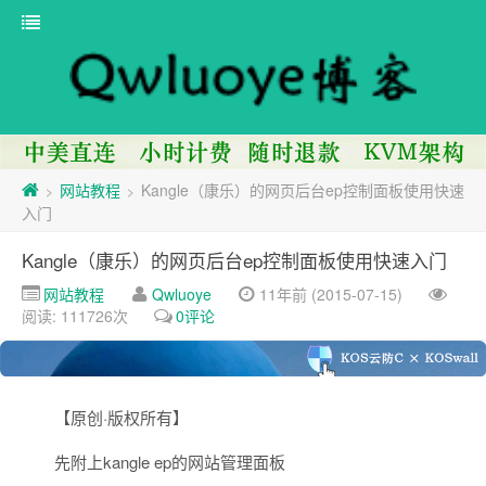
网站教程
Kangle（康乐）的网页后台ep控制面板使用快速
>
>
入门
Kangle（康乐）的网页后台ep控制面板使用快速入门
网站教程
Qwluoye
11年前 (2015-07-15)
阅读: 111726次
0评论
【原创·版权所有】
先附上kangle ep的网站管理面板